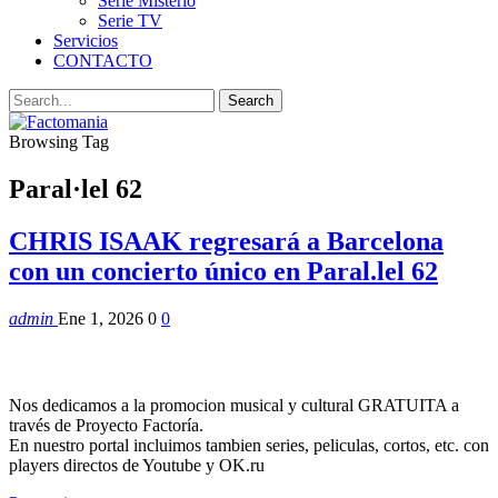
Serie Misterio
Serie TV
Servicios
CONTACTO
Browsing Tag
Paral·lel 62
CHRIS ISAAK regresará a Barcelona
con un concierto único en Paral.lel 62
admin
Ene 1, 2026
0
0
Nos dedicamos a la promocion musical y cultural GRATUITA a
través de Proyecto Factoría.
En nuestro portal incluimos tambien series, peliculas, cortos, etc. con
players directos de Youtube y OK.ru