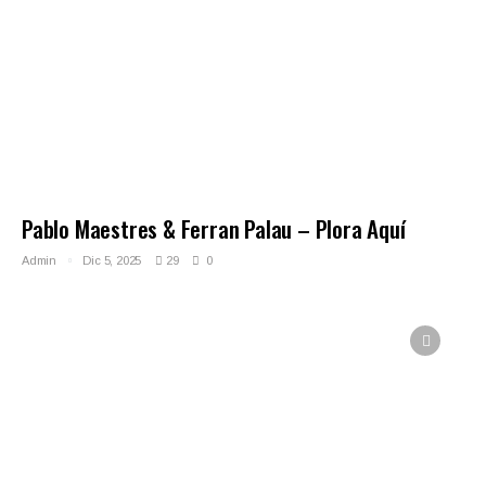
Pablo Maestres & Ferran Palau – Plora Aquí
Admin
Dic 5, 2025
29
0