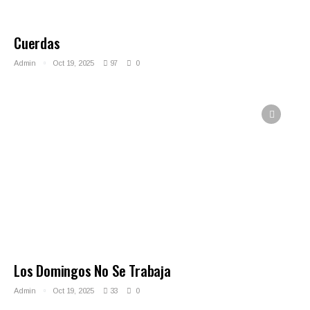
Cuerdas
Admin
Oct 19, 2025
97
0
Los Domingos No Se Trabaja
Admin
Oct 19, 2025
33
0