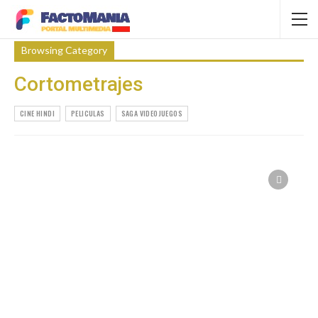
Browsing Category
Cortometrajes
CINE HINDI
PELICULAS
SAGA VIDEOJUEGOS