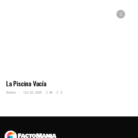
La Piscina Vacía
Admin
Oct 19, 2025
46
0