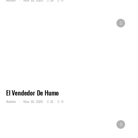
Admin
Nov 19, 2025
29
0
El Vendedor De Humo
Admin
Nov 19, 2025
31
0