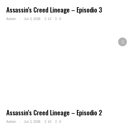
Assassin’s Creed Lineage – Episodio 3
Admin
Jul 2, 2026
12
0
Assassin’s Creed Lineage – Episodio 2
Admin
Jul 2, 2026
10
0