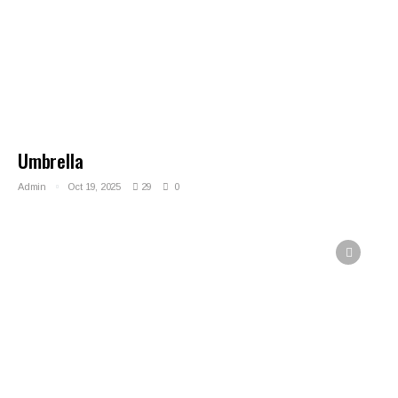
Umbrella
Admin
Oct 19, 2025
29
0