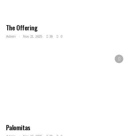
The Offering
Admin
Nov 21, 2025
39
0
Palomitas