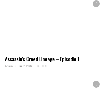
Assassin’s Creed Lineage – Episodio 1
Admin
Jul 2, 2026
6
0