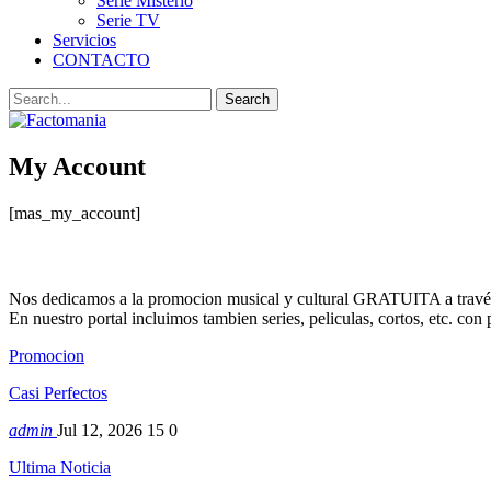
Serie Misterio
Serie TV
Servicios
CONTACTO
My Account
[mas_my_account]
Nos dedicamos a la promocion musical y cultural GRATUITA a través
En nuestro portal incluimos tambien series, peliculas, cortos, etc. co
Promocion
Casi Perfectos
admin
Jul 12, 2026
15
0
Ultima Noticia