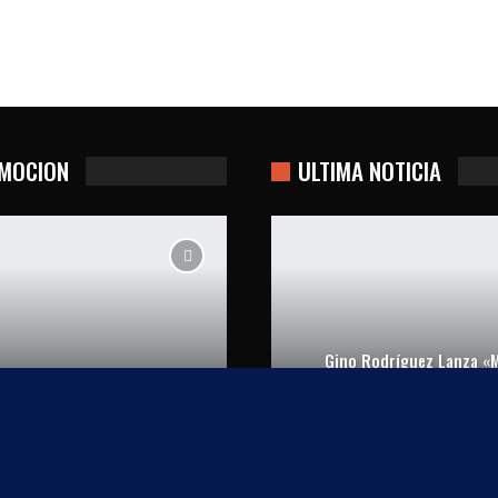
MOCION
ULTIMA NOTICIA
Gino Rodríguez Lanza «M
Casi Perfectos
Carrete»