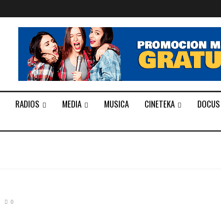
RADIOS
MEDIA
MUSICA
CINETEKA
DOCUS
0