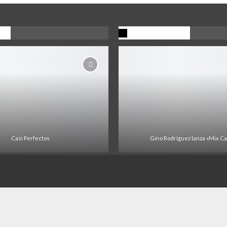
n
Ultima Noticia
Casi Perfectos
Gino Rodríguez lanza «Mix C