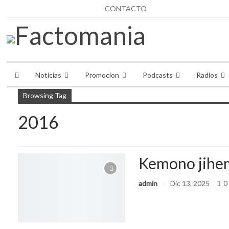
sábado, agosto 8, 2026
CONTACTO
Noticias
Promocion
Podcasts
Radios
Browsing Tag
2016
Kemono jihe
admin
Dic 13, 2025
0