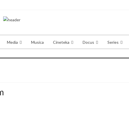
Media
Musica
Cineteka
Docus
Series
m