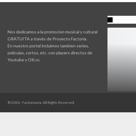
Promocio
Nos dedicamos a la promocion musical y cultural
GRATUITA a través de Proyecto Factoría.
En nuestro portal incluimos tambien series,
peliculas, cortos, etc. con players directos de
Youtube y OK.ru
© 2026 - Factomania. All Rights Reserved.