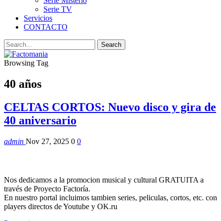
Serie Misterio
Serie TV
Servicios
CONTACTO
Browsing Tag
40 años
CELTAS CORTOS: Nuevo disco y gira de
40 aniversario
admin
Nov 27, 2025
0
0
Nos dedicamos a la promocion musical y cultural GRATUITA a
través de Proyecto Factoría.
En nuestro portal incluimos tambien series, peliculas, cortos, etc. con
players directos de Youtube y OK.ru