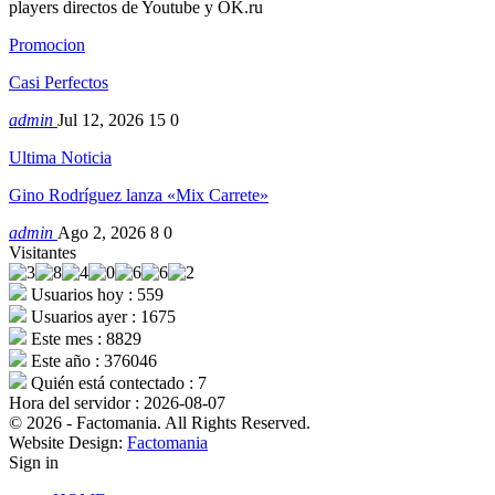
players directos de Youtube y OK.ru
Promocion
Casi Perfectos
admin
Jul 12, 2026
15
0
Ultima Noticia
Gino Rodríguez lanza «Mix Carrete»
admin
Ago 2, 2026
8
0
Visitantes
Usuarios hoy : 559
Usuarios ayer : 1675
Este mes : 8829
Este año : 376046
Quién está contectado : 7
Hora del servidor : 2026-08-07
© 2026 - Factomania. All Rights Reserved.
Website Design:
Factomania
Sign in