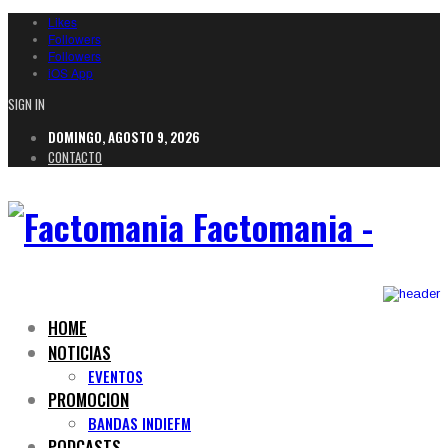
Likes
Followers
Followers
iOS App
SIGN IN
DOMINGO, AGOSTO 9, 2026
CONTACTO
Factomania -
HOME
NOTICIAS
EVENTOS
PROMOCION
BANDAS INDIEFM
PODCASTS