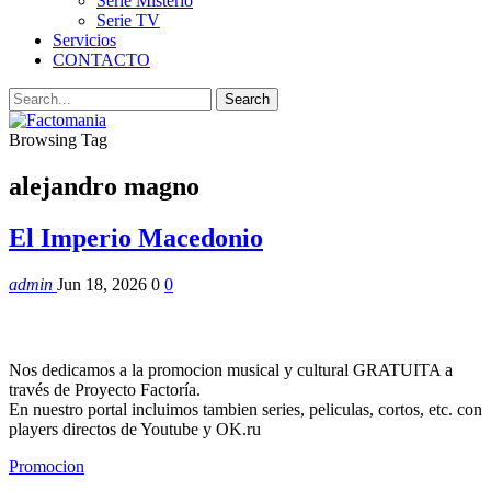
Serie Misterio
Serie TV
Servicios
CONTACTO
Browsing Tag
alejandro magno
El Imperio Macedonio
admin
Jun 18, 2026
0
0
Nos dedicamos a la promocion musical y cultural GRATUITA a
través de Proyecto Factoría.
En nuestro portal incluimos tambien series, peliculas, cortos, etc. con
players directos de Youtube y OK.ru
Promocion