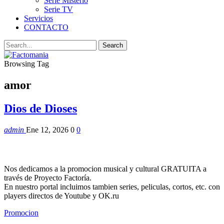
Serie Misterio
Serie TV
Servicios
CONTACTO
Browsing Tag
amor
Dios de Dioses
admin
Ene 12, 2026
0
0
Nos dedicamos a la promocion musical y cultural GRATUITA a
través de Proyecto Factoría.
En nuestro portal incluimos tambien series, peliculas, cortos, etc. con
players directos de Youtube y OK.ru
Promocion