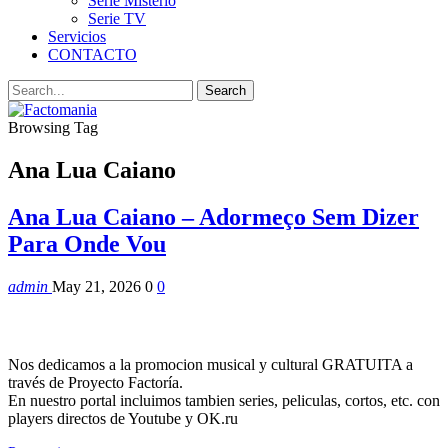
Serie Misterio
Serie TV
Servicios
CONTACTO
Browsing Tag
Ana Lua Caiano
Ana Lua Caiano – Adormeço Sem Dizer
Para Onde Vou
admin
May 21, 2026
0
0
Nos dedicamos a la promocion musical y cultural GRATUITA a
través de Proyecto Factoría.
En nuestro portal incluimos tambien series, peliculas, cortos, etc. con
players directos de Youtube y OK.ru