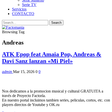
Serie Misterio
Serie TV
Servicios
CONTACTO
Browsing Tag
Andreas
ATK Epop feat Amaia Pop, Andreas &
Davi Sanz lanzan «Mi Piel»
admin
Mar 15, 2026
0
0
Nos dedicamos a la promocion musical y cultural GRATUITA a
través de Proyecto Factoría.
En nuestro portal incluimos tambien series, peliculas, cortos, etc. con
players directos de Youtube y OK.ru