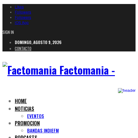
Likes
Followers
Followers
iOS App
SIGN IN
DOMINGO, AGOSTO 9, 2026
CONTACTO
Factomania -
HOME
NOTICIAS
EVENTOS
PROMOCION
BANDAS INDIEFM
PODCASTS