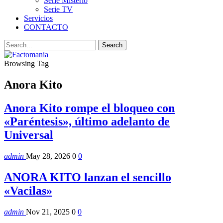
Serie Misterio
Serie TV
Servicios
CONTACTO
Browsing Tag
Anora Kito
Anora Kito rompe el bloqueo con
«Paréntesis», último adelanto de
Universal
admin
May 28, 2026
0
0
ANORA KITO lanzan el sencillo
«Vacilas»
admin
Nov 21, 2025
0
0