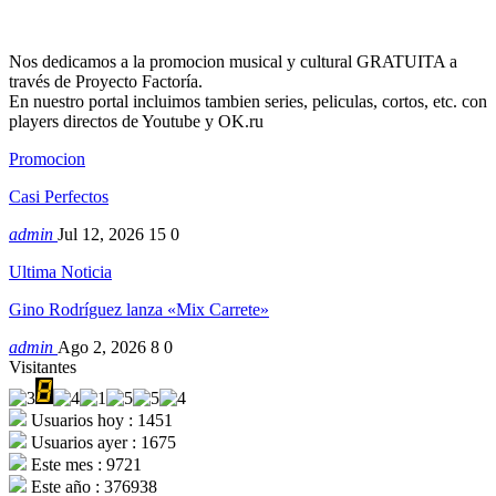
Nos dedicamos a la promocion musical y cultural GRATUITA a
través de Proyecto Factoría.
En nuestro portal incluimos tambien series, peliculas, cortos, etc. con
players directos de Youtube y OK.ru
Promocion
Casi Perfectos
admin
Jul 12, 2026
15
0
Ultima Noticia
Gino Rodríguez lanza «Mix Carrete»
admin
Ago 2, 2026
8
0
Visitantes
Usuarios hoy : 1451
Usuarios ayer : 1675
Este mes : 9721
Este año : 376938