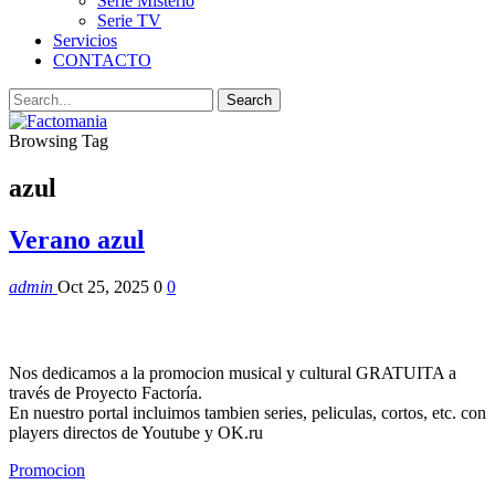
Serie Misterio
Serie TV
Servicios
CONTACTO
Browsing Tag
azul
Verano azul
admin
Oct 25, 2025
0
0
Nos dedicamos a la promocion musical y cultural GRATUITA a
través de Proyecto Factoría.
En nuestro portal incluimos tambien series, peliculas, cortos, etc. con
players directos de Youtube y OK.ru
Promocion