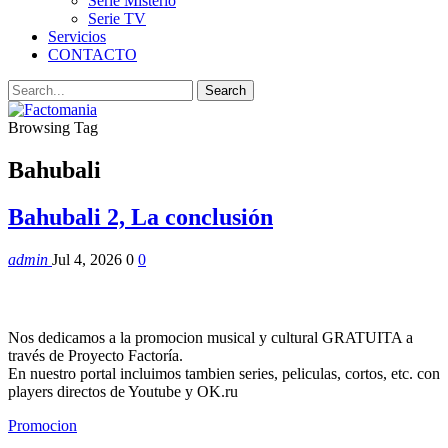
Serie Misterio
Serie TV
Servicios
CONTACTO
Browsing Tag
Bahubali
Bahubali 2, La conclusión
admin
Jul 4, 2026
0
0
Nos dedicamos a la promocion musical y cultural GRATUITA a
través de Proyecto Factoría.
En nuestro portal incluimos tambien series, peliculas, cortos, etc. con
players directos de Youtube y OK.ru
Promocion