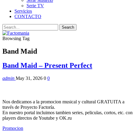
Serie Misterio
Serie TV
Servicios
CONTACTO
Browsing Tag
Band Maid
Band Maid – Present Perfect
admin
May 31, 2026
0
0
Nos dedicamos a la promocion musical y cultural GRATUITA a
través de Proyecto Factoría.
En nuestro portal incluimos tambien series, peliculas, cortos, etc. con
players directos de Youtube y OK.ru
Promocion