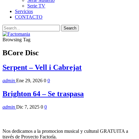
Serie Misterio
Serie TV
Servicios
CONTACTO
Browsing Tag
BCore Disc
Serpent – Vell i Cabrejat
admin
Ene 29, 2026
0
0
Brighton 64 – Se traspasa
admin
Dic 7, 2025
0
0
Nos dedicamos a la promocion musical y cultural GRATUITA a
través de Proyecto Factoría.