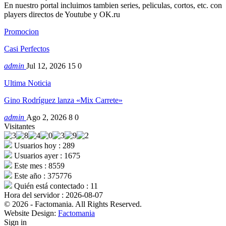
En nuestro portal incluimos tambien series, peliculas, cortos, etc. con
players directos de Youtube y OK.ru
Promocion
Casi Perfectos
admin
Jul 12, 2026
15
0
Ultima Noticia
Gino Rodríguez lanza «Mix Carrete»
admin
Ago 2, 2026
8
0
Visitantes
Usuarios hoy : 289
Usuarios ayer : 1675
Este mes : 8559
Este año : 375776
Quién está contectado : 11
Hora del servidor : 2026-08-07
© 2026 - Factomania. All Rights Reserved.
Website Design:
Factomania
Sign in