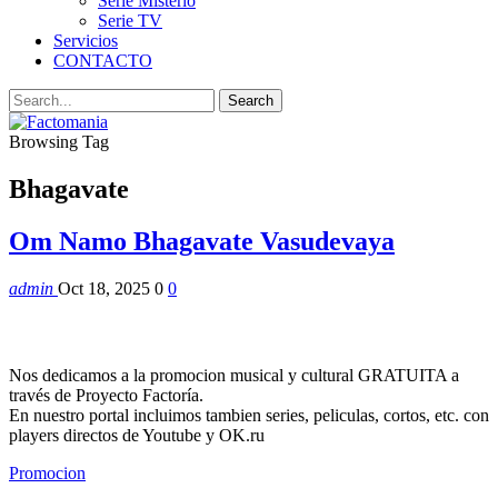
Serie Misterio
Serie TV
Servicios
CONTACTO
Browsing Tag
Bhagavate
Om Namo Bhagavate Vasudevaya
admin
Oct 18, 2025
0
0
Nos dedicamos a la promocion musical y cultural GRATUITA a
través de Proyecto Factoría.
En nuestro portal incluimos tambien series, peliculas, cortos, etc. con
players directos de Youtube y OK.ru
Promocion