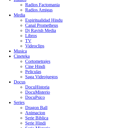
Radios Factomania
Radios Amigas
Media
Espiritualidad Hindu
Canal Prometheus
Dj Ravish Media
Libros
TV
Videoclips
Musica
Cineteka
Cortometrajes
Cine Hindi
Peliculas
Saga Videojuegos
Docus
DocuHistoria
DocuMisterio
DocuPsico
Series
Dragon Ball
Animacion
Serie Biblica
Serie Hindi