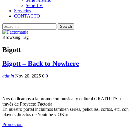
Serie Misterio
Serie TV
Servicios
CONTACTO
Browsing Tag
Bigott
Bigott – Back to Nowhere
admin
Nov 20, 2025
0
0
Nos dedicamos a la promocion musical y cultural GRATUITA a
través de Proyecto Factoría.
En nuestro portal incluimos tambien series, peliculas, cortos, etc. con
players directos de Youtube y OK.ru
Promocion