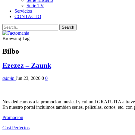
Serie Misterio
Serie TV
Servicios
CONTACTO
Browsing Tag
Bilbo
Ezezez – Zaunk
admin
Jun 23, 2026
0
0
Nos dedicamos a la promocion musical y cultural GRATUITA a través
En nuestro portal incluimos tambien series, peliculas, cortos, etc. co
Promocion
Casi Perfectos