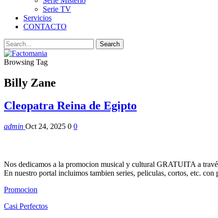
Serie Misterio
Serie TV
Servicios
CONTACTO
Browsing Tag
Billy Zane
Cleopatra Reina de Egipto
admin
Oct 24, 2025
0
0
Nos dedicamos a la promocion musical y cultural GRATUITA a través
En nuestro portal incluimos tambien series, peliculas, cortos, etc. co
Promocion
Casi Perfectos