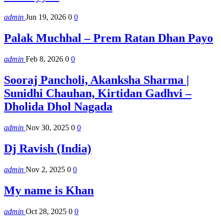
admin
Jun 19, 2026
0
0
Palak Muchhal – Prem Ratan Dhan Payo
admin
Feb 8, 2026
0
0
Sooraj Pancholi, Akanksha Sharma |
Sunidhi Chauhan, Kirtidan Gadhvi –
Dholida Dhol Nagada
admin
Nov 30, 2025
0
0
Dj Ravish (India)
admin
Nov 2, 2025
0
0
My name is Khan
admin
Oct 28, 2025
0
0