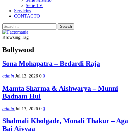
Serie Misterio
Serie TV
Servicios
CONTACTO
Browsing Tag
Bollywood
Sona Mohapatra – Bedardi Raja
admin
Jul 13, 2026
0
0
Mamta Sharma & Aishwarya – Munni
Badnam Hui
admin
Jul 13, 2026
0
0
Shalmali Kholgade, Monali Thakur – Aga
Bai Aiyyaa