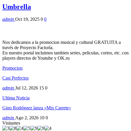
Umbrella
admin
Oct 19, 2025
0
0
Nos dedicamos a la promocion musical y cultural GRATUITA a
través de Proyecto Factoría.
En nuestro portal incluimos tambien series, peliculas, cortos, etc. con
players directos de Youtube y OK.ru
Promocion
Casi Perfectos
admin
Jul 12, 2026
15
0
Ultima Noticia
Gino Rodríguez lanza «Mix Carrete»
admin
Ago 2, 2026
10
0
Visitantes