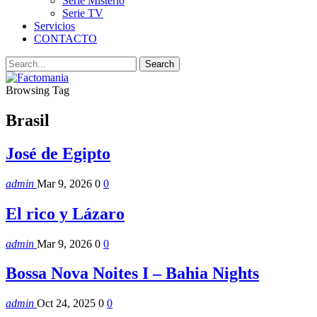
Serie Misterio
Serie TV
Servicios
CONTACTO
Browsing Tag
Brasil
José de Egipto
admin
Mar 9, 2026
0
0
El rico y Lázaro
admin
Mar 9, 2026
0
0
Bossa Nova Noites I – Bahia Nights
admin
Oct 24, 2025
0
0