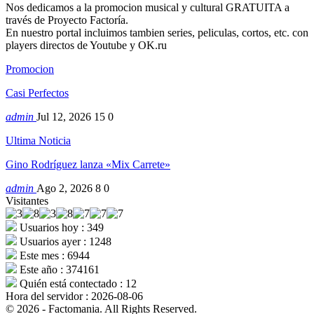
Nos dedicamos a la promocion musical y cultural GRATUITA a
través de Proyecto Factoría.
En nuestro portal incluimos tambien series, peliculas, cortos, etc. con
players directos de Youtube y OK.ru
Promocion
Casi Perfectos
admin
Jul 12, 2026
15
0
Ultima Noticia
Gino Rodríguez lanza «Mix Carrete»
admin
Ago 2, 2026
8
0
Visitantes
Usuarios hoy : 349
Usuarios ayer : 1248
Este mes : 6944
Este año : 374161
Quién está contectado : 12
Hora del servidor : 2026-08-06
© 2026 - Factomania. All Rights Reserved.