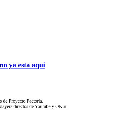
no ya esta aqui
 de Proyecto Factoría.
n players directos de Youtube y OK.ru