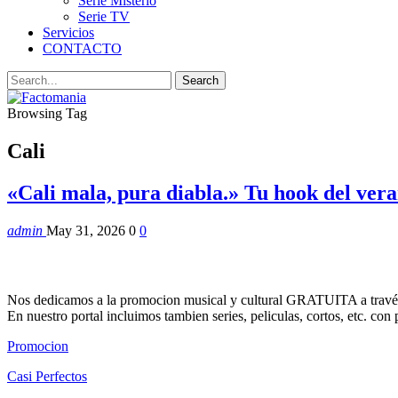
Serie Misterio
Serie TV
Servicios
CONTACTO
Browsing Tag
Cali
«Cali mala, pura diabla.» Tu hook del vera
admin
May 31, 2026
0
0
Nos dedicamos a la promocion musical y cultural GRATUITA a través
En nuestro portal incluimos tambien series, peliculas, cortos, etc. co
Promocion
Casi Perfectos