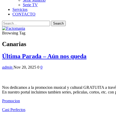
Serie Misterio
Serie TV
Servicios
CONTACTO
Browsing Tag
Canarias
Última Parada – Aún nos queda
admin
Nov 20, 2025
0
0
Nos dedicamos a la promocion musical y cultural GRATUITA a través
En nuestro portal incluimos tambien series, peliculas, cortos, etc. co
Promocion
Casi Perfectos