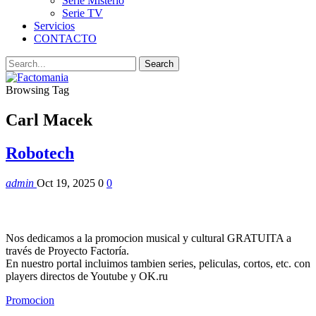
Serie Misterio
Serie TV
Servicios
CONTACTO
Browsing Tag
Carl Macek
Robotech
admin
Oct 19, 2025
0
0
Nos dedicamos a la promocion musical y cultural GRATUITA a
través de Proyecto Factoría.
En nuestro portal incluimos tambien series, peliculas, cortos, etc. con
players directos de Youtube y OK.ru
Promocion