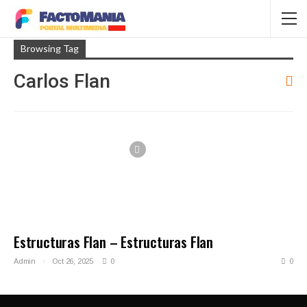
Browsing Tag
Carlos Flan
Estructuras Flan – Estructuras Flan
Admin
Oct 26, 2025
0
0