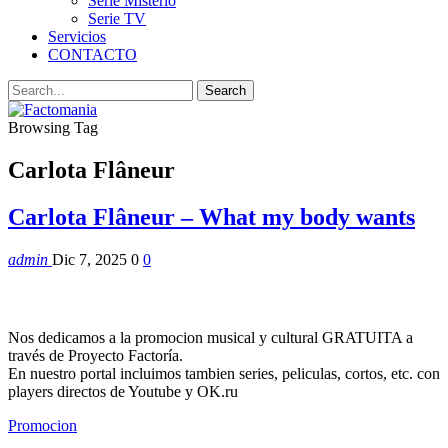
Serie Misterio
Serie TV
Servicios
CONTACTO
Browsing Tag
Carlota Flâneur
Carlota Flâneur – What my body wants
admin
Dic 7, 2025
0
0
Nos dedicamos a la promocion musical y cultural GRATUITA a
través de Proyecto Factoría.
En nuestro portal incluimos tambien series, peliculas, cortos, etc. con
players directos de Youtube y OK.ru
Promocion