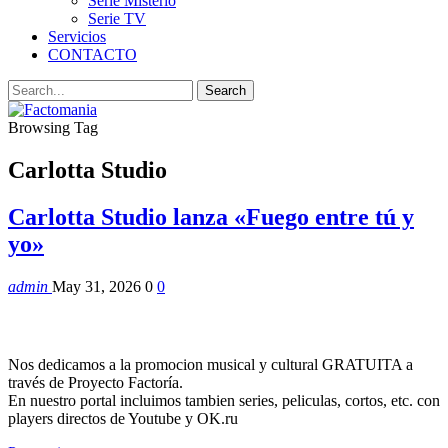
Serie Misterio
Serie TV
Servicios
CONTACTO
Browsing Tag
Carlotta Studio
Carlotta Studio lanza «Fuego entre tú y
yo»
admin
May 31, 2026
0
0
Nos dedicamos a la promocion musical y cultural GRATUITA a
través de Proyecto Factoría.
En nuestro portal incluimos tambien series, peliculas, cortos, etc. con
players directos de Youtube y OK.ru