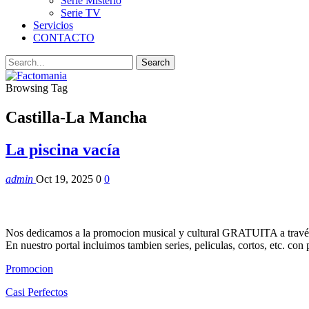
Serie Misterio
Serie TV
Servicios
CONTACTO
Browsing Tag
Castilla-La Mancha
La piscina vacía
admin
Oct 19, 2025
0
0
Nos dedicamos a la promocion musical y cultural GRATUITA a través
En nuestro portal incluimos tambien series, peliculas, cortos, etc. co
Promocion
Casi Perfectos