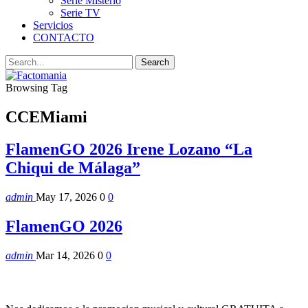
Serie Misterio
Serie TV
Servicios
CONTACTO
Browsing Tag
CCEMiami
FlamenGO 2026 Irene Lozano “La
Chiqui de Málaga”
admin
May 17, 2026
0
0
FlamenGO 2026
admin
Mar 14, 2026
0
0