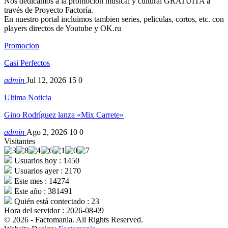
Nos dedicamos a la promocion musical y cultural GRATUITA a
través de Proyecto Factoría.
En nuestro portal incluimos tambien series, peliculas, cortos, etc. con
players directos de Youtube y OK.ru
Promocion
Casi Perfectos
admin
Jul 12, 2026
15
0
Ultima Noticia
Gino Rodríguez lanza «Mix Carrete»
admin
Ago 2, 2026
10
0
Visitantes
Usuarios hoy : 1450
Usuarios ayer : 2170
Este mes : 14274
Este año : 381491
Quién está contectado : 23
Hora del servidor : 2026-08-09
© 2026 - Factomania. All Rights Reserved.