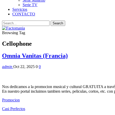
Serie Misterio
Serie TV
Servicios
CONTACTO
Browsing Tag
Cellophone
Omnia Vanitas (Francia)
admin
Oct 22, 2025
0
0
Nos dedicamos a la promocion musical y cultural GRATUITA a través
En nuestro portal incluimos tambien series, peliculas, cortos, etc. co
Promocion
Casi Perfectos