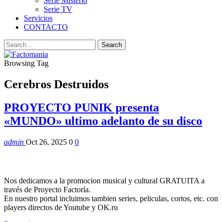
Serie Misterio
Serie TV
Servicios
CONTACTO
Browsing Tag
Cerebros Destruidos
PROYECTO PUNIK presenta
«MUNDO» ultimo adelanto de su disco
admin
Oct 26, 2025
0
0
Nos dedicamos a la promocion musical y cultural GRATUITA a
través de Proyecto Factoría.
En nuestro portal incluimos tambien series, peliculas, cortos, etc. con
players directos de Youtube y OK.ru