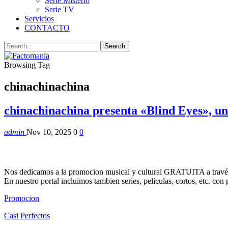
Serie Misterio
Serie TV
Servicios
CONTACTO
Browsing Tag
chinachinachina
chinachinachina presenta «Blind Eyes», un
admin
Nov 10, 2025
0
0
Nos dedicamos a la promocion musical y cultural GRATUITA a través
En nuestro portal incluimos tambien series, peliculas, cortos, etc. co
Promocion
Casi Perfectos