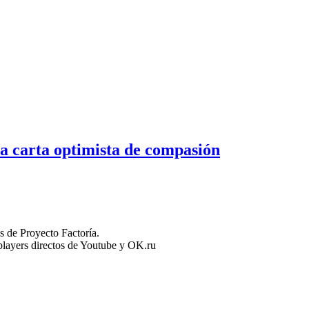
a carta optimista de compasión
 de Proyecto Factoría.
n players directos de Youtube y OK.ru