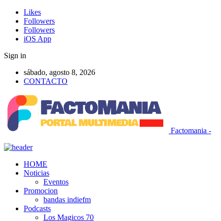
Likes
Followers
Followers
iOS App
Sign in
sábado, agosto 8, 2026
CONTACTO
Factomania -
HOME
Noticias
Eventos
Promocion
bandas indiefm
Podcasts
Los Magicos 70