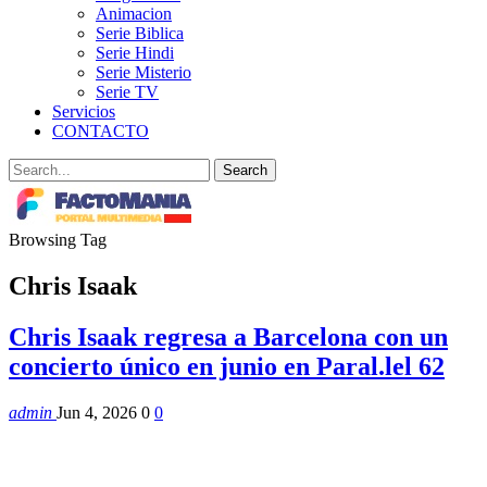
Animacion
Serie Biblica
Serie Hindi
Serie Misterio
Serie TV
Servicios
CONTACTO
Browsing Tag
Chris Isaak
Chris Isaak regresa a Barcelona con un
concierto único en junio en Paral.lel 62
admin
Jun 4, 2026
0
0