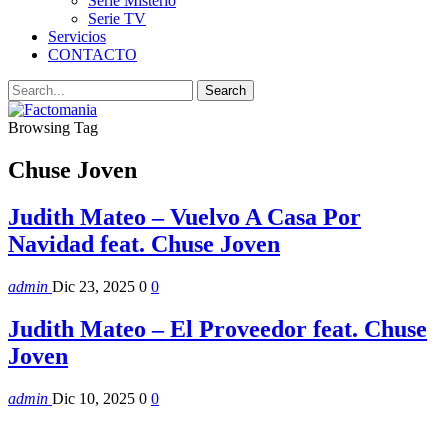
Serie Misterio
Serie TV
Servicios
CONTACTO
Browsing Tag
Chuse Joven
Judith Mateo – Vuelvo A Casa Por
Navidad feat. Chuse Joven
admin
Dic 23, 2025
0
0
Judith Mateo – El Proveedor feat. Chuse
Joven
admin
Dic 10, 2025
0
0