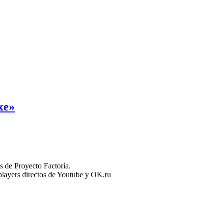
xe»
 de Proyecto Factoría.
n players directos de Youtube y OK.ru