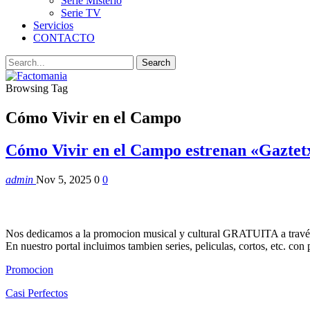
Serie Misterio
Serie TV
Servicios
CONTACTO
Browsing Tag
Cómo Vivir en el Campo
Cómo Vivir en el Campo estrenan «Gaztet
admin
Nov 5, 2025
0
0
Nos dedicamos a la promocion musical y cultural GRATUITA a través
En nuestro portal incluimos tambien series, peliculas, cortos, etc. co
Promocion
Casi Perfectos