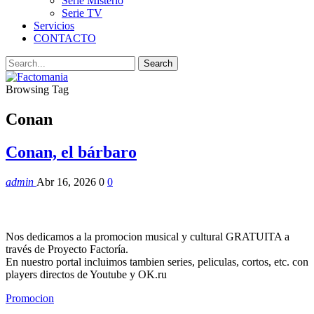
Serie Misterio
Serie TV
Servicios
CONTACTO
Browsing Tag
Conan
Conan, el bárbaro
admin
Abr 16, 2026
0
0
Nos dedicamos a la promocion musical y cultural GRATUITA a
través de Proyecto Factoría.
En nuestro portal incluimos tambien series, peliculas, cortos, etc. con
players directos de Youtube y OK.ru
Promocion