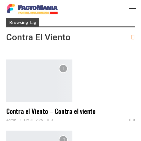
Browsing Tag
Contra El Viento
Contra el Viento – Contra el viento
Admin
Oct 21, 2025
0
0