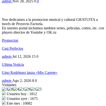
admin
Nov 28, 2025
0
0
Nos dedicamos a la promocion musical y cultural GRATUITA a
través de Proyecto Factoría.
En nuestro portal incluimos tambien series, peliculas, cortos, etc. con
players directos de Youtube y OK.ru
Promocion
Casi Perfectos
admin
Jul 12, 2026
15
0
Ultima Noticia
Gino Rodríguez lanza «Mix Carrete»
admin
Ago 2, 2026
8
0
Visitantes
Usuarios hoy : 1812
Usuarios ayer : 1675
Este mes : 10082