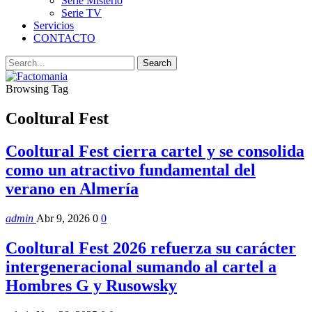
Serie Misterio
Serie TV
Servicios
CONTACTO
Browsing Tag
Cooltural Fest
Cooltural Fest cierra cartel y se consolida
como un atractivo fundamental del
verano en Almería
admin
Abr 9, 2026
0
0
Cooltural Fest 2026 refuerza su carácter
intergeneracional sumando al cartel a
Hombres G y Rusowsky