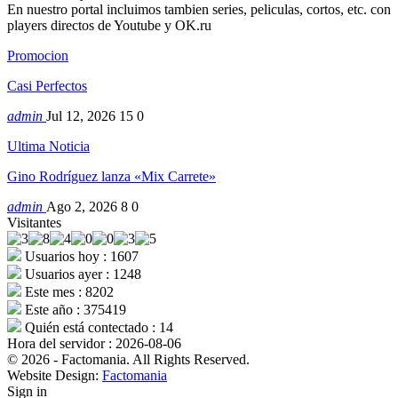
En nuestro portal incluimos tambien series, peliculas, cortos, etc. con
players directos de Youtube y OK.ru
Promocion
Casi Perfectos
admin
Jul 12, 2026
15
0
Ultima Noticia
Gino Rodríguez lanza «Mix Carrete»
admin
Ago 2, 2026
8
0
Visitantes
Usuarios hoy : 1607
Usuarios ayer : 1248
Este mes : 8202
Este año : 375419
Quién está contectado : 14
Hora del servidor : 2026-08-06
© 2026 - Factomania. All Rights Reserved.
Website Design:
Factomania
Sign in