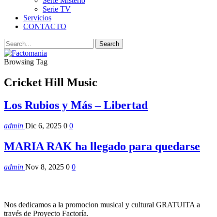
Serie Misterio
Serie TV
Servicios
CONTACTO
Browsing Tag
Cricket Hill Music
Los Rubios y Más – Libertad
admin
Dic 6, 2025
0
0
MARIA RAK ha llegado para quedarse
admin
Nov 8, 2025
0
0
Nos dedicamos a la promocion musical y cultural GRATUITA a
través de Proyecto Factoría.