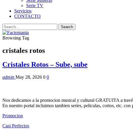
Serie Misterio
Serie TV
Servicios
CONTACTO
Browsing Tag
cristales rotos
Cristales Rotos – Sube, sube
admin
May 28, 2026
0
0
Nos dedicamos a la promocion musical y cultural GRATUITA a través
En nuestro portal incluimos tambien series, peliculas, cortos, etc. co
Promocion
Casi Perfectos