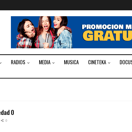
RADIOS
MEDIA
MUSICA
CINETEKA
DOCU
edad 0
0