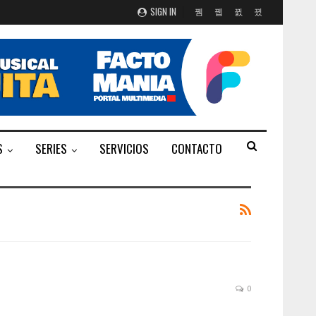
SIGN IN
S
SERIES
SERVICIOS
CONTACTO
0