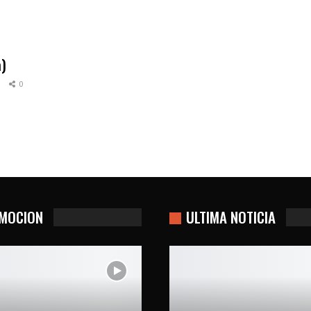
a)
6
0
MOCION
ULTIMA NOTICIA