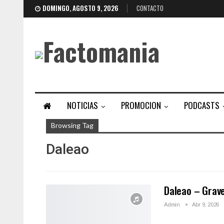
DOMINGO, AGOSTO 9, 2026
CONTACTO
NOTICIAS
PROMOCION
PODCASTS
Browsing Tag
Daleao
Daleao – Grav
Admin
Abr 9, 2026