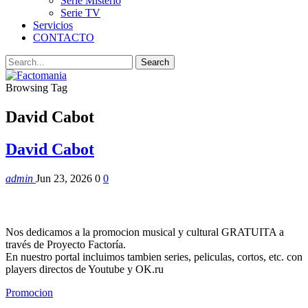
Serie Misterio
Serie TV
Servicios
CONTACTO
Browsing Tag
David Cabot
David Cabot
admin
Jun 23, 2026
0
0
Nos dedicamos a la promocion musical y cultural GRATUITA a
través de Proyecto Factoría.
En nuestro portal incluimos tambien series, peliculas, cortos, etc. con
players directos de Youtube y OK.ru
Promocion