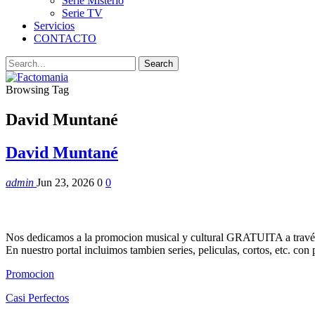
Serie Misterio
Serie TV
Servicios
CONTACTO
Browsing Tag
David Muntané
David Muntané
admin
Jun 23, 2026
0
0
Nos dedicamos a la promocion musical y cultural GRATUITA a través
En nuestro portal incluimos tambien series, peliculas, cortos, etc. co
Promocion
Casi Perfectos