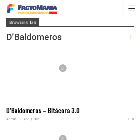
Browsing Tag
D’Baldomeros
D’Baldomeros – Bitácora 3.0
Admin
Abr 8, 2026
0
0