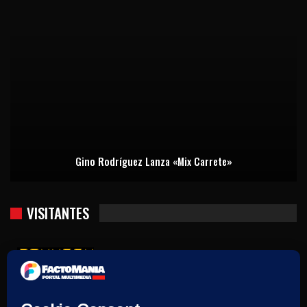
Gino Rodríguez Lanza «Mix Carrete»
VISITANTES
Usuarios hoy : 2067
Usuarios ayer : 2384
Este mes : 12721