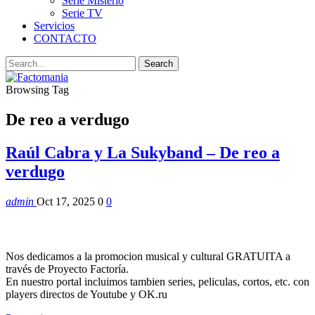
Serie Misterio
Serie TV
Servicios
CONTACTO
Browsing Tag
De reo a verdugo
Raúl Cabra y La Sukyband – De reo a
verdugo
admin
Oct 17, 2025
0
0
Nos dedicamos a la promocion musical y cultural GRATUITA a
través de Proyecto Factoría.
En nuestro portal incluimos tambien series, peliculas, cortos, etc. con
players directos de Youtube y OK.ru