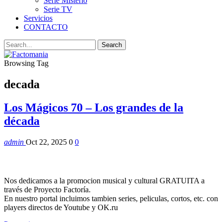
Serie Misterio
Serie TV
Servicios
CONTACTO
Browsing Tag
decada
Los Mágicos 70 – Los grandes de la
década
admin
Oct 22, 2025
0
0
Nos dedicamos a la promocion musical y cultural GRATUITA a
través de Proyecto Factoría.
En nuestro portal incluimos tambien series, peliculas, cortos, etc. con
players directos de Youtube y OK.ru